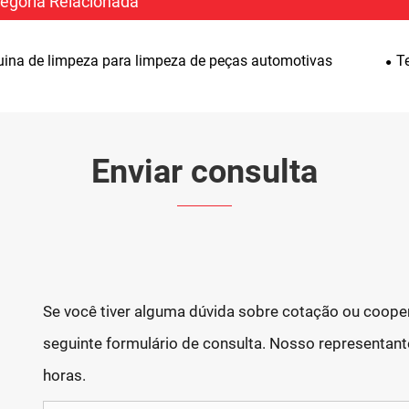
egoria Relacionada
ina de limpeza para limpeza de peças automotivas
T
Enviar consulta
Se você tiver alguma dúvida sobre cotação ou cooper
seguinte formulário de consulta. Nosso representan
horas.