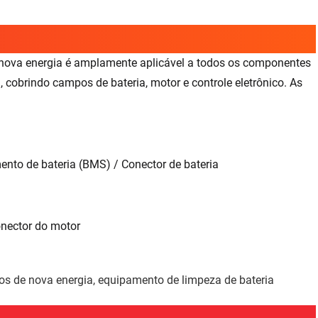
 nova energia é amplamente aplicável a todos os componentes
a, cobrindo campos de bateria, motor e controle eletrônico. As
mento de bateria (BMS) / Conector de bateria
onector do motor
os de nova energia, equipamento de limpeza de bateria