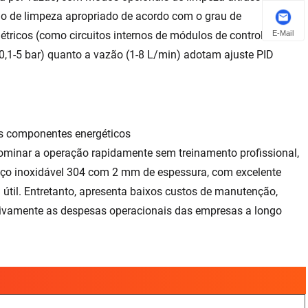
do de limpeza apropriado de acordo com o grau de
E-Mail
étricos (como circuitos internos de módulos de controle
(0,1-5 bar) quanto a vazão (1-8 L/min) adotam ajuste PID
ês componentes energéticos
minar a operação rapidamente sem treinamento profissional,
 aço inoxidável 304 com 2 mm de espessura, com excelente
 útil. Entretanto, apresenta baixos custos de manutenção,
tivamente as despesas operacionais das empresas a longo