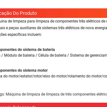
icação Do Produto
ina de limpeza para limpeza de componentes três elétricos de
pais e peças auxiliares de sistemas três elétricos de nova energi
ções específicas incluem:
ponentes do sistema de bateria
a / Módulo de bateria / Célula de bateria / Sistema de gerencia
ponentes do sistema motor
a do motor/estator/rotor/eixo do motor/rolamento do motor/c
gs: Máquina de limpeza de limpeza de três componentes elétric