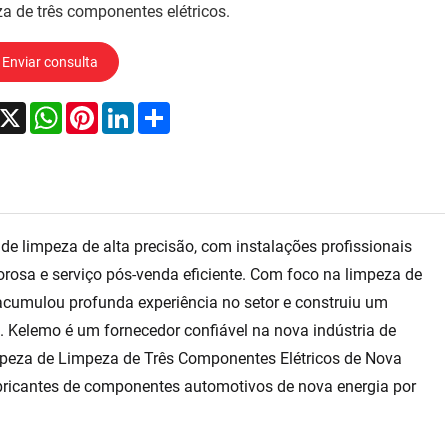
a de três componentes elétricos.
Enviar consulta
acebook
X
WhatsApp
Pinterest
LinkedIn
Share
 limpeza de alta precisão, com instalações profissionais
rosa e serviço pós-venda eficiente. Com foco na limpeza de
 acumulou profunda experiência no setor e construiu um
. Kelemo é um fornecedor confiável na nova indústria de
peza de Limpeza de Três Componentes Elétricos de Nova
bricantes de componentes automotivos de nova energia por