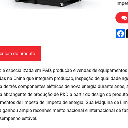
limpez
F
crição do produto
 é especializada em P&D, produção e vendas de equipamentos de
as na China que integram produção, inspeção de qualidade rigo
a de três componentes elétricos de nova energia durante anos,
a abrangente de produção de P&D a partir do design do produto
mentos de limpeza de limpeza de energia. Sua Máquina de Lim
a ganhou amplo reconhecimento nacional e internacional de fa
sempenho estável.