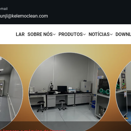
-mail
unjl@kelemoclean.com
LAR
SOBRE NÓS
PRODUTOS
NOTÍCIAS
DOWN