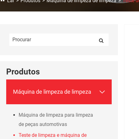
Lar
Produtos
Máquina de limpeza de limpeza
Teste d
Produtos

Máquina de limpeza de limpeza
Máquina de limpeza para limpeza
de peças automotivas
Teste de limpeza e máquina de