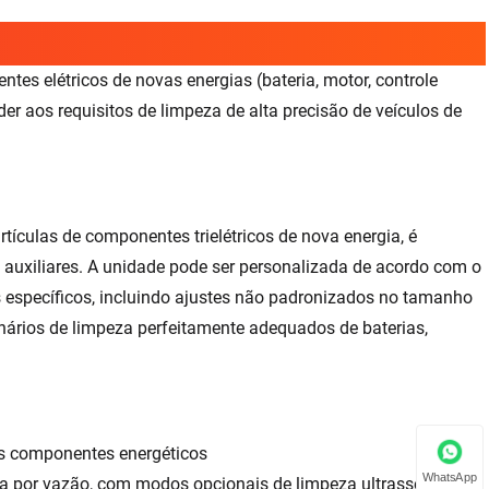
tes elétricos de novas energias (bateria, motor, controle
der aos requisitos de limpeza de alta precisão de veículos de
tículas de componentes trielétricos de nova energia, é
 auxiliares. A unidade pode ser personalizada de acordo com o
os específicos, incluindo ajustes não padronizados no tamanho
nários de limpeza perfeitamente adequados de baterias,
ês componentes energéticos
WhatsApp
za por vazão, com modos opcionais de limpeza ultrassônica e