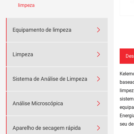
limpeza

Equipamento de limpeza

Limpeza
Des
Kelemo

Sistema de Análise de Limpeza
basead
limpez
sistem

Análise Microscópica
equipa
Energi
seu de

Aparelho de secagem rápida